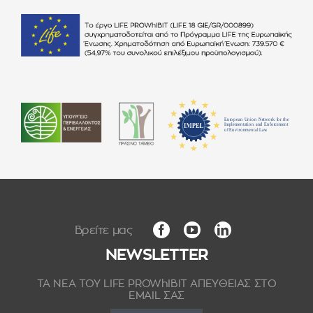
NEWSLETTER
ΤΑ ΝΕΑ ΤΟΥ LIFE PROWhIBIT ΑΠΕΥΘΕΙΑΣ ΣΤΟ
EMAIL ΣΑΣ