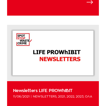
Newsletters LIFE PROWhIBIT
11/06/2021
|
NEWSLETTERS
,
2021
,
2022
,
2023
,
ΟΛΑ