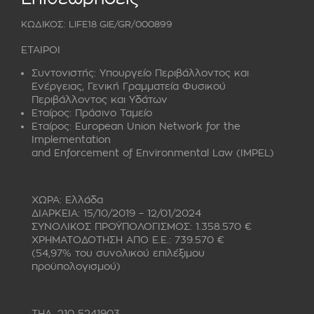
ΚΩΔΙΚΟΣ: LIFE18 GIE/GR/000899
ΕΤΑΙΡΟΙ
Συντονιστής:
Υπουργείο Περιβάλλοντος και
Ενέργειας, Γενική Γραμματεία Φυσικού
Περιβάλλοντος και Υδάτων
Εταίρος:
Πράσινο Ταμείο
Εταίρος:
European Union Network for the
Implementation
and Enforcement of Environmental Law (IMPEL)
ΧΩΡΑ: Ελλάδα
ΔΙΑΡΚΕΙΑ: 15/10/2019 – 12/01/2024
ΣΥΝΟΛΙΚΟΣ ΠΡΟΫΠΟΛΟΓΙΣΜΟΣ: 1.358.570 €
ΧΡΗΜΑΤΟΔΟΤΗΣΗ ΑΠΟ Ε.Ε.: 739.570 €
(54,97% του συνολικού επιλέξιμου
προϋπολογισμού)
ΤΗΛ. 210 5241903