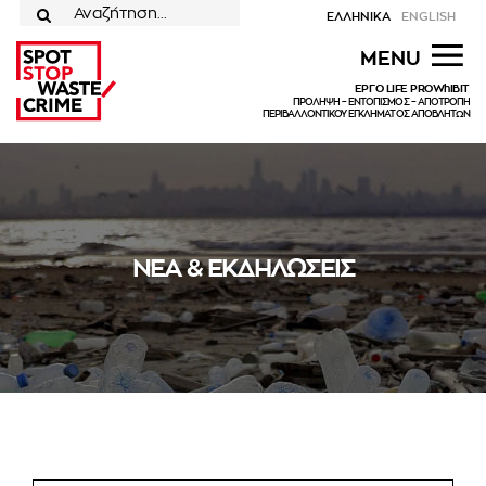
Μετάβαση
ΕΛΛΗΝΙΚΑ
ENGLISH
στο
για:
MENU
περιεχόμενο
ΕΡΓΟ LIFE PROWhIBIT
ΠΡΟΛΗΨΗ – ΕΝΤΟΠΙΣΜΟΣ – ΑΠΟΤΡΟΠΗ
ΠΕΡΙΒΑΛΛΟΝΤΙΚΟΥ ΕΓΚΛΗΜΑΤΟΣ ΑΠΟΒΛΗΤΩΝ
ΝΕΑ & ΕΚΔΗΛΩΣΕΙΣ