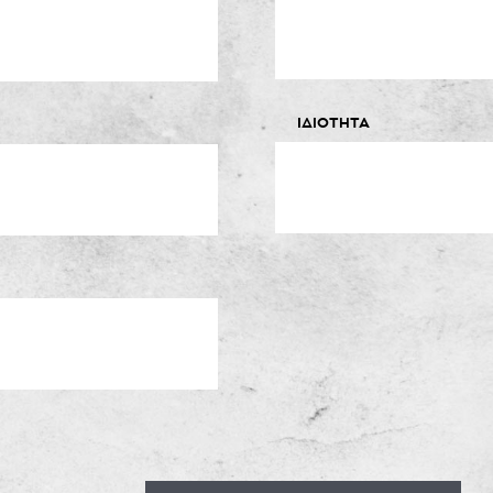
ΙΔΙΟΤΗΤΑ