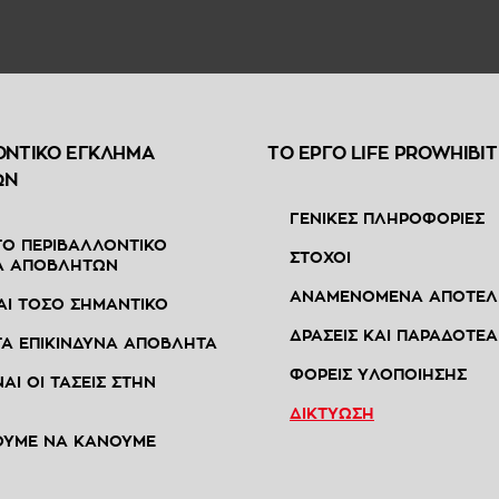
ΟΝΤΙΚΟ ΕΓΚΛΗΜΑ
ΤΟ ΕΡΓΟ LIFE PROWHIBIT
ΩΝ
ΓΕΝΙΚΕΣ ΠΛΗΡΟΦΟΡΙΕΣ
 ΤΟ ΠΕΡΙΒΑΛΛΟΝΤΙΚΟ
ΣΤΟΧΟΙ
Α ΑΠΟΒΛΗΤΩΝ
ΑΝΑΜΕΝΟΜΕΝΑ ΑΠΟΤΕΛ
ΝΑΙ ΤΟΣΟ ΣΗΜΑΝΤΙΚΟ
ΔΡΑΣΕΙΣ ΚΑΙ ΠΑΡΑΔΟΤΕΑ
 ΤΑ ΕΠΙΚΙΝΔΥΝΑ ΑΠΟΒΛΗΤΑ
ΦΟΡΕΙΣ ΥΛΟΠΟΙΗΣΗΣ
ΝΑΙ ΟΙ ΤΑΣΕΙΣ ΣΤΗΝ
ΔΙΚΤΥΩΣΗ
ΟΥΜΕ ΝΑ ΚΑΝΟΥΜΕ