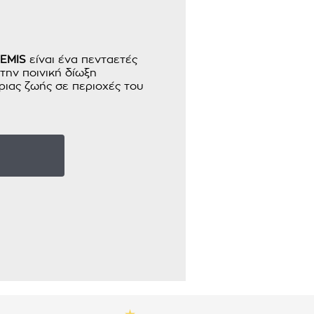
HEMIS
είναι ένα πενταετές
ην ποινική δίωξη
ριας ζωής σε περιοχές του