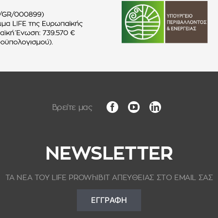
NEWSLETTER
ΤΑ ΝΕΑ ΤΟΥ LIFE PROWhIBIT ΑΠΕΥΘΕΙΑΣ ΣΤΟ EMAIL ΣΑΣ
ΕΓΓΡΑΦΗ