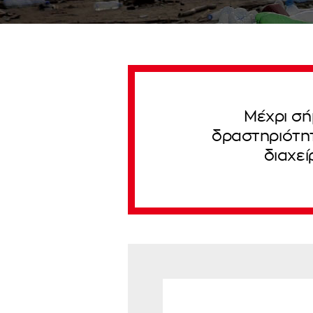
Μέχρι σή
δραστηριότητ
διαχεί