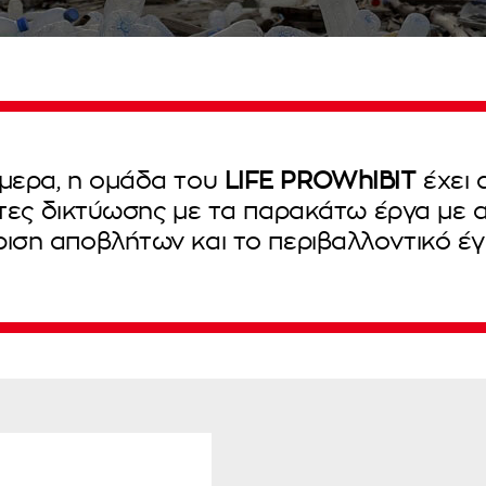
μερα, η ομάδα του
LIFE PROWhIBIT
έχει 
ες δικτύωσης με τα παρακάτω έργα με α
ριση αποβλήτων και το περιβαλλοντικό έ