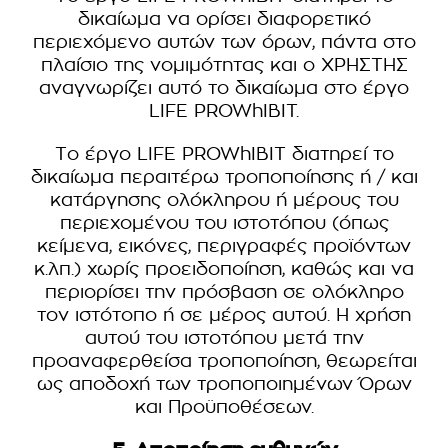
δικαίωμα να ορίσει διαφορετικό
περιεχόμενο αυτών των όρων, πάντα στο
πλαίσιο της νομιμότητας και ο ΧΡΗΣΤΗΣ
αναγνωρίζει αυτό το δικαίωμα στο έργο
LIFE PROWhIBIT.
Το έργο LIFE PROWhIBIT διατηρεί το
δικαίωμα περαιτέρω τροποποίησης ή / και
κατάργησης ολόκληρου ή μέρους του
περιεχομένου του ιστοτόπου (όπως
κείμενα, εικόνες, περιγραφές προϊόντων
κ.λπ.) χωρίς προειδοποίηση, καθώς και να
περιορίσει την πρόσβαση σε ολόκληρο
τον ιστότοπο ή σε μέρος αυτού. Η χρήση
αυτού του ιστοτόπου μετά την
προαναφερθείσα τροποποίηση, θεωρείται
ως αποδοχή των τροποποιημένων Όρων
και Προϋποθέσεων.