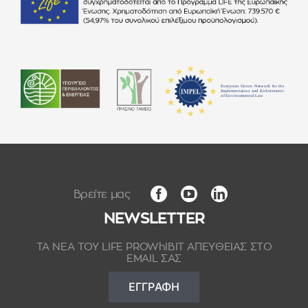
NEWSLETTER
ΤΑ ΝΕΑ ΤΟΥ LIFE PROWhIBIT ΑΠΕΥΘΕΙΑΣ ΣΤΟ
EMAIL ΣΑΣ
ΕΓΓΡΑΦΗ