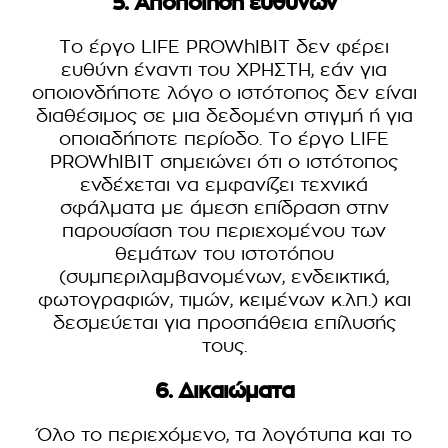
5. Αποποίηση ευθυνών
Το έργο LIFE PROWhIBIT δεν φέρει
ευθύνη έναντι του ΧΡΗΣΤΗ, εάν για
οποιονδήποτε λόγο ο ιστότοπος δεν είναι
διαθέσιμος σε μια δεδομένη στιγμή ή για
οποιαδήποτε περίοδο. Το έργο LIFE
PROWhIBIT σημειώνει ότι ο ιστότοπος
ενδέχεται να εμφανίζει τεχνικά
σφάλματα με άμεση επίδραση στην
παρουσίαση του περιεχομένου των
θεμάτων του ιστοτόπου
(συμπεριλαμβανομένων, ενδεικτικά,
φωτογραφιών, τιμών, κειμένων κ.λπ.) και
δεσμεύεται για προσπάθεια επίλυσής
τους.
6. Δικαιώματα
Όλο το περιεχόμενο, τα λογότυπα και το