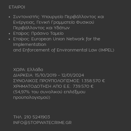
ΕΤΑΙΡΟΙ
Συντονιστής:
Υπουργείο Περιβάλλοντος και
Ενέργειας, Γενική Γραμματεία Φυσικού
Περιβάλλοντος και Υδάτων
Εταίρος:
Πράσινο Ταμείο
Εταίρος:
European Union Network for the
Implementation
and Enforcement of Environmental Law (IMPEL)
ΧΩΡΑ: Ελλάδα
ΔΙΑΡΚΕΙΑ: 15/10/2019 – 12/01/2024
ΣΥΝΟΛΙΚΟΣ ΠΡΟΫΠΟΛΟΓΙΣΜΟΣ: 1.358.570 €
ΧΡΗΜΑΤΟΔΟΤΗΣΗ ΑΠΟ Ε.Ε.: 739.570 €
(54,97% του συνολικού επιλέξιμου
προϋπολογισμού)
ΤΗΛ. 210 5241903
INFO@STOPWATECRIME.GR