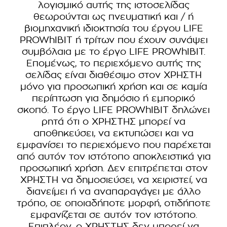
λογισμικό αυτής της ιστοσελίδας
θεωρούνται ως πνευματική και / ή
βιομηχανική ιδιοκτησία του έργου LIFE
PROWhIBIT ή τρίτων που έχουν συνάψει
συμβόλαια με το έργο LIFE PROWhIBIT.
Επομένως, το περιεχόμενο αυτής της
σελίδας είναι διαθέσιμο στον ΧΡΗΣΤΗ
μόνο για προσωπική χρήση και σε καμία
περίπτωση για δημόσιο ή εμπορικό
σκοπό. Το έργο LIFE PROWhIBIT δηλώνει
ρητά ότι ο ΧΡΗΣΤΗΣ μπορεί να
αποθηκεύσει, να εκτυπώσει και να
εμφανίσει το περιεχόμενο που παρέχεται
από αυτόν τον ιστότοπο αποκλειστικά για
προσωπική χρήση. Δεν επιτρέπεται στον
ΧΡΗΣΤΗ να δημοσιεύσει, να χειριστεί, να
διανείμει ή να αναπαραγάγει με άλλο
τρόπο, σε οποιαδήποτε μορφή, οτιδήποτε
εμφανίζεται σε αυτόν τον ιστότοπο.
Επιπλέον, ο ΧΡΗΣΤΗΣ δεν μπορεί να