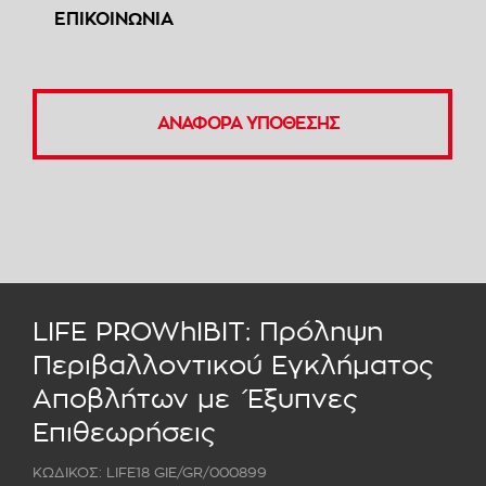
ΕΠΙΚΟΙΝΩΝΙΑ
ΑΝΑΦΟΡΑ ΥΠΟΘΕΣΗΣ
LIFE PROWhIBIT: Πρόληψη
Περιβαλλοντικού Εγκλήματος
Αποβλήτων με Έξυπνες
Επιθεωρήσεις
ΚΩΔΙΚΟΣ: LIFE18 GIE/GR/000899