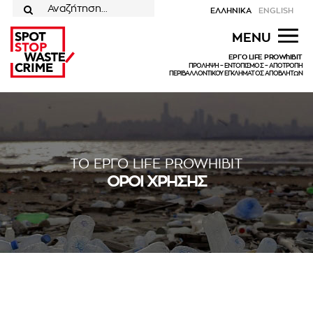
Μετάβαση
ΕΛΛΗΝΙΚΑ
ENGLISH
στο
για:
MENU
περιεχόμενο
ΕΡΓΟ LIFE PROWhIBIT
ΠΡΟΛΗΨΗ – ΕΝΤΟΠΙΣΜΟΣ – ΑΠΟΤΡΟΠΗ
ΠΕΡΙΒΑΛΛΟΝΤΙΚΟΥ ΕΓΚΛΗΜΑΤΟΣ ΑΠΟΒΛΗΤΩΝ
ΤΟ ΕΡΓΟ LIFE PROWHIBIT
ΟΡΟΙ ΧΡΗΣΗΣ