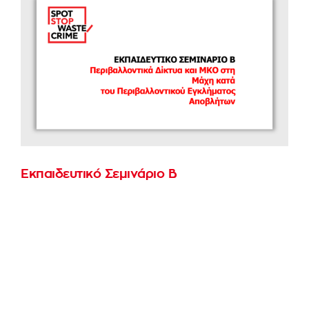
Εκπαιδευτικό Σεμινάριο Β
Επιμμορφωτικό σεμινάριο με τίτλο
"Περιβαλλοντικά Δίκτυα και Μη-Κυβερνητικές
Οργανώσεις (ΜΚΟ) στη Μάχη κατά του
Περιβαλλοντικού Εγκλήματος Αποβλήτων
(ΠΕΑ)"