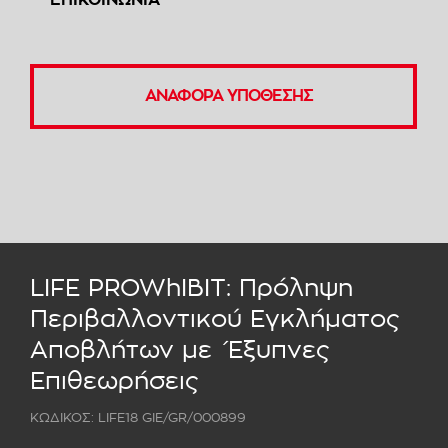
ΕΠΙΚΟΙΝΩΝΙΑ
ΑΝΑΦΟΡΑ ΥΠΟΘΕΣΗΣ
LIFE PROWhIBIT: Πρόληψη
Περιβαλλοντικού Εγκλήματος
Αποβλήτων με Έξυπνες
Επιθεωρήσεις
ΚΩΔΙΚΟΣ: LIFE18 GIE/GR/000899