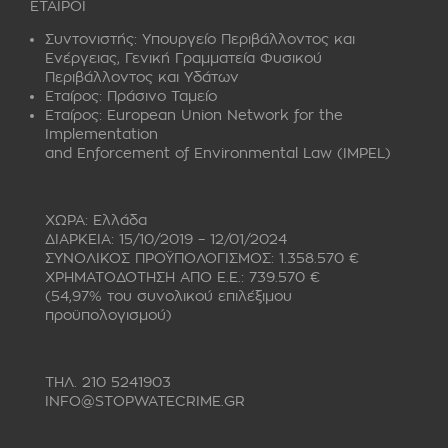
ΕΤΑΙΡΟΙ
Συντονιστής:
Υπουργείο Περιβάλλοντος και
Ενέργειας, Γενική Γραμματεία Φυσικού
Περιβάλλοντος και Υδάτων
Εταίρος:
Πράσινο Ταμείο
Εταίρος:
European Union Network for the
Implementation
and Enforcement of Environmental Law (IMPEL)
ΧΩΡΑ: Ελλάδα
ΔΙΑΡΚΕΙΑ: 15/10/2019 – 12/01/2024
ΣΥΝΟΛΙΚΟΣ ΠΡΟΫΠΟΛΟΓΙΣΜΟΣ: 1.358.570 €
ΧΡΗΜΑΤΟΔΟΤΗΣΗ ΑΠΟ Ε.Ε.: 739.570 €
(54,97% του συνολικού επιλέξιμου
προϋπολογισμού)
ΤΗΛ. 210 5241903
INFO@STOPWATECRIME.GR