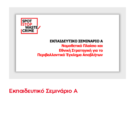
Εκπαιδευτικό Σεμινάριο Α
Επιμμορφωτικό σεμινάριο με τίτλο
"Περιβαλλοντικό Έγκλημα Αποβλήτων (ΠΕΑ):
Νομοθετικό Πλαίσιο και Εθνική Στρατηγική /
Μαθαίνοντας από περιπτωσιολογικές μελέτες"