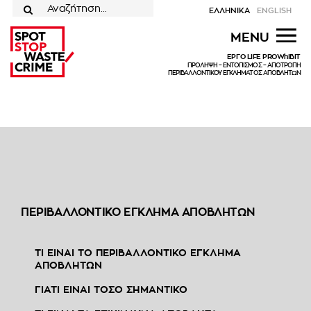
Μετάβαση
ΕΛΛΗΝΙΚΑ
ENGLISH
στο
για:
MENU
περιεχόμενο
ΕΡΓΟ LIFE PROWhIBIT
ΠΡΟΛΗΨΗ – ΕΝΤΟΠΙΣΜΟΣ – ΑΠΟΤΡΟΠΗ
ΠΕΡΙΒΑΛΛΟΝΤΙΚΟΥ ΕΓΚΛΗΜΑΤΟΣ ΑΠΟΒΛΗΤΩΝ
ΠΕΡΙΒΑΛΛΟΝΤΙΚΟ ΕΓΚΛΗΜΑ ΑΠΟΒΛΗΤΩΝ
ΤΙ ΕΙΝΑΙ ΤΟ ΠΕΡΙΒΑΛΛΟΝΤΙΚΟ ΕΓΚΛΗΜΑ
ΑΠΟΒΛΗΤΩΝ
ΓΙΑΤΙ ΕΙΝΑΙ ΤΟΣΟ ΣΗΜΑΝΤΙΚΟ