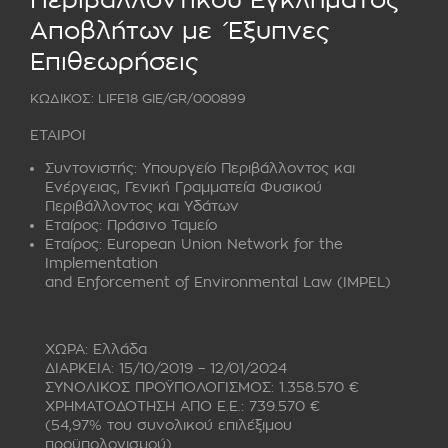
Περιβαλλοντικού Εγκλήματος
Αποβλήτων με Έξυπνες
Επιθεωρήσεις
ΚΩΔΙΚΟΣ: LIFE18 GIE/GR/000899
ΕΤΑΙΡΟΙ
Συντονιστής:
Υπουργείο Περιβάλλοντος και
Ενέργειας, Γενική Γραμματεία Φυσικού
Περιβάλλοντος και Υδάτων
Εταίρος:
Πράσινο Ταμείο
Εταίρος:
European Union Network for the
Implementation
and Enforcement of Environmental Law (IMPEL)
ΧΩΡΑ: Ελλάδα
ΔΙΑΡΚΕΙΑ: 15/10/2019 – 12/01/2024
ΣΥΝΟΛΙΚΟΣ ΠΡΟΫΠΟΛΟΓΙΣΜΟΣ: 1.358.570 €
ΧΡΗΜΑΤΟΔΟΤΗΣΗ ΑΠΟ Ε.Ε.: 739.570 €
(54,97% του συνολικού επιλέξιμου
προϋπολογισμού)