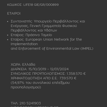
ΚΩΔΙΚΟΣ: LIFE18 GIE/GR/000899
ΕΤΑΙΡΟΙ
Συντονιστής:
Υπουργείο Περιβάλλοντος και
Ενέργειας, Γενική Γραμματεία Φυσικού
Περιβάλλοντος και Υδάτων
Εταίρος:
Πράσινο Ταμείο
Εταίρος:
European Union Network for the
Implementation
and Enforcement of Environmental Law (IMPEL)
ΧΩΡΑ: Ελλάδα
ΔΙΑΡΚΕΙΑ: 15/10/2019 – 12/01/2024
ΣΥΝΟΛΙΚΟΣ ΠΡΟΫΠΟΛΟΓΙΣΜΟΣ: 1.358.570 €
ΧΡΗΜΑΤΟΔΟΤΗΣΗ ΑΠΟ Ε.Ε.: 739.570 €
(54,97% του συνολικού επιλέξιμου
προϋπολογισμού)
ΤΗΛ. 210 5241903